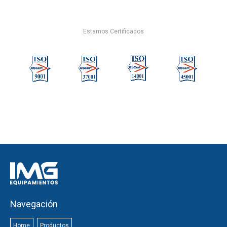
Estamos Certificados
Navegación
Home
Productos