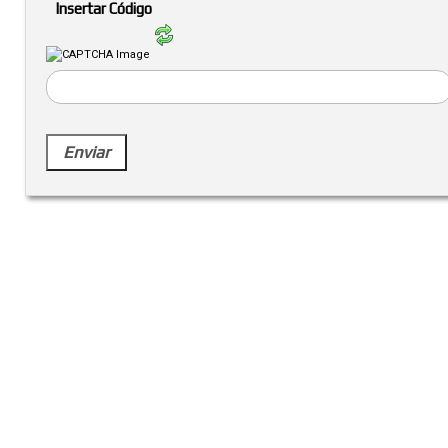
Insertar Código