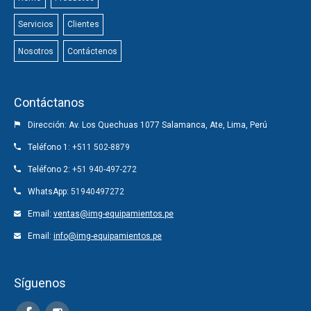
Servicios
Clientes
Nosotros
Contáctenos
Contáctanos
Dirección: Av. Los Quechuas 1077 Salamanca, Ate, Lima, Perú
Teléfono 1:
+511 502-8879
Teléfono 2:
+51 940-497-272
WhatsApp:
51940497272
Email:
ventas@img-equipamientos.pe
Email:
info@img-equipamientos.pe
Síguenos