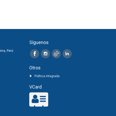
Síguenos
ima, Perú
Otros
Política Integrada
VCard