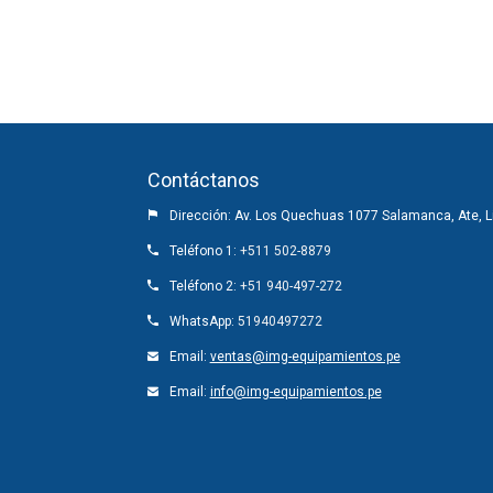
Contáctanos
Dirección: Av. Los Quechuas 1077 Salamanca, Ate, L
Teléfono 1:
+511 502-8879
Teléfono 2:
+51 940-497-272
WhatsApp:
51940497272
Email:
ventas@img-equipamientos.pe
Email:
info@img-equipamientos.pe