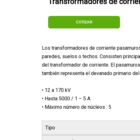
Transformadores de corri
COTIZAR
Los transformadores de corriente pasamuros
paredes, suelos o techos. Consisten princip
del transformador de corriente. El pasamuros
también representa el devanado primario del 
• 12 a 170 kV
• Hasta 5000 / 1 – 5 A
• Máximo número de núcleos : 5
Tipo