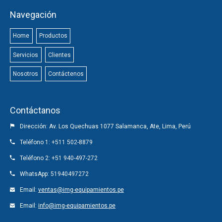
Navegación
Home
Productos
Servicios
Clientes
Nosotros
Contáctenos
Contáctanos
Dirección: Av. Los Quechuas 1077 Salamanca, Ate, Lima, Perú
Teléfono 1:
+511 502-8879
Teléfono 2:
+51 940-497-272
WhatsApp:
51940497272
Email:
ventas@img-equipamientos.pe
Email:
info@img-equipamientos.pe