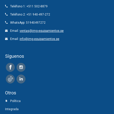
Teléfono 1:
+511 502-8879
Teléfono 2:
+51 940-497-272
WhatsApp:
51940497272
Email:
ventas@img-equipamientos.pe
Email:
info@img-equipamientos.pe
Síguenos
Otros
Política
Integrada